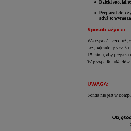
Dzięki specjalne
Preparat do czy
gdyż te wymagaj
Sposób użycia:
Wstrząsnąć przed użyci
przynajmniej przez 5 m
15 minut, aby preparat
W przypadku układów w
UWAGA:
Sonda nie jest w komple
Objętoś