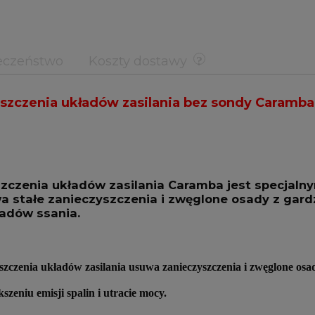
eczeństwo
Koszty dostawy
yszczenia układów zasilania bez sondy Caramb
szczenia układów zasilania Caramba jest specjal
 stałe zanieczyszczenia i zwęglone osady z gardz
ładów ssania.
szczenia układów zasilania usuwa zanieczyszczenia i zwęglone osa
zeniu emisji spalin i utracie mocy.