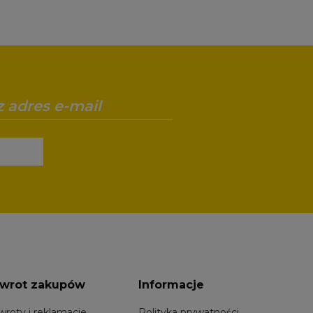
wrot zakupów
Informacje
wroty i reklamacje
Polityka prywatności