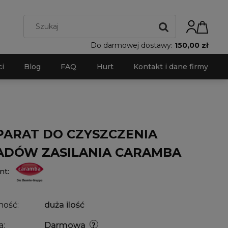
Do darmowej dostawy:
150,00 zł
i
Blog
FAQ
Hurt
Kontakt i dane firmy
PARAT DO CZYSZCZENIA
ADÓW ZASILANIA CARAMBA
nt:
ność:
duża ilość
a:
Darmowa