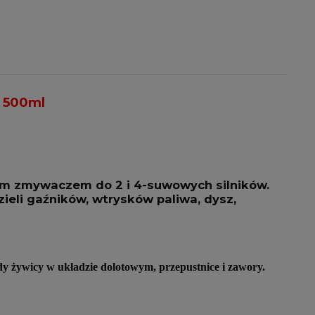
a 500ml
nym zmywaczem do 2 i 4-suwowych silników.
ieli gaźników, wtrysków paliwa, dysz,
dy żywicy w układzie dolotowym, przepustnice i zawory.