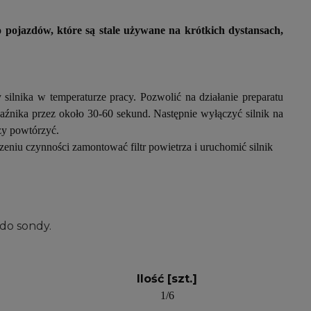
o pojazdów, które są stale używane na krótkich dystansach,
 silnika w temperaturze pracy. Pozwolić na działanie preparatu
gaźnika przez około 30-60 sekund. Następnie wyłączyć silnik na
ży powtórzyć.
iu czynności zamontować filtr powietrza i uruchomić silnik
 do sondy.
Ilość [szt.]
1/6