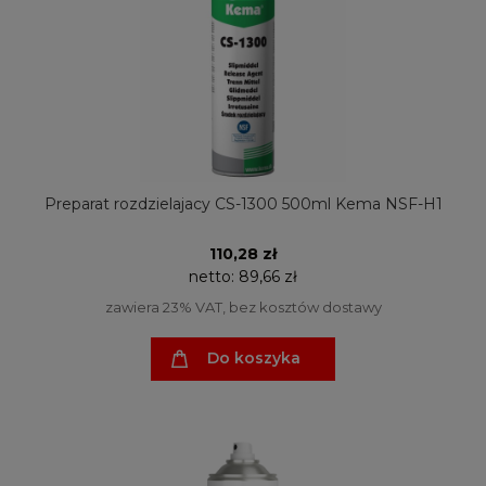
Preparat rozdzielajacy CS-1300 500ml Kema NSF-H1
110,28 zł
netto:
89,66 zł
zawiera 23% VAT, bez kosztów dostawy
Do koszyka