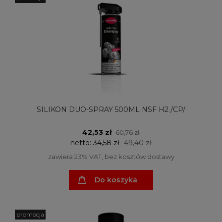
SILIKON DUO-SPRAY 500ML NSF H2 /CP/
42,53 zł
60,76 zł
netto:
34,58 zł
49,40 zł
zawiera 23% VAT, bez kosztów dostawy
Do koszyka
promocja