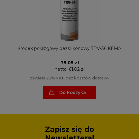
Środek poślizgowy bezsilikonowy TRV-36 KEMA
75,05 zł
netto:
61,02 zł
zawiera 23% VAT, bez kosztów dostawy
Do koszyka
Zapisz się do
Newslettera!