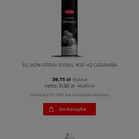
SILIKON SPRAY 500ML NSF H2 CARAMBA
38,75 zł
55,35 zł
netto:
31,50 zł
45,00 zł
zawiera 23% VAT, bez kosztów dostawy
Do koszyka