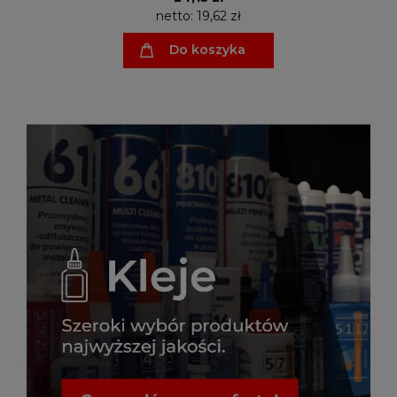
netto:
19,62 zł
Do koszyka