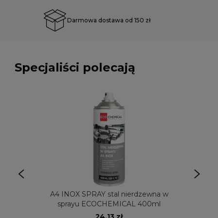
Darmowa dostawa od 150 zł
Specjaliści polecają
A4 INOX SPRAY stal nierdzewna w
sprayu ECOCHEMICAL 400ml
24,13 zł