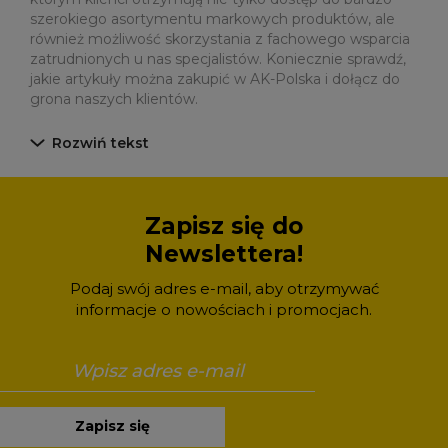
szerokiego asortymentu markowych produktów, ale
również możliwość skorzystania z fachowego wsparcia
zatrudnionych u nas specjalistów. Koniecznie sprawdź,
jakie artykuły można zakupić w AK-Polska i dołącz do
grona naszych klientów.
Rozwiń tekst
Zapisz się do
Newslettera!
Podaj swój adres e-mail, aby otrzymywać
informacje o nowościach i promocjach.
Zapisz się