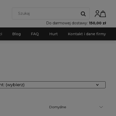
Do darmowej dostawy:
150,00 zł
i
Blog
FAQ
Hurt
Kontakt i dane firmy
t: (wybierz)