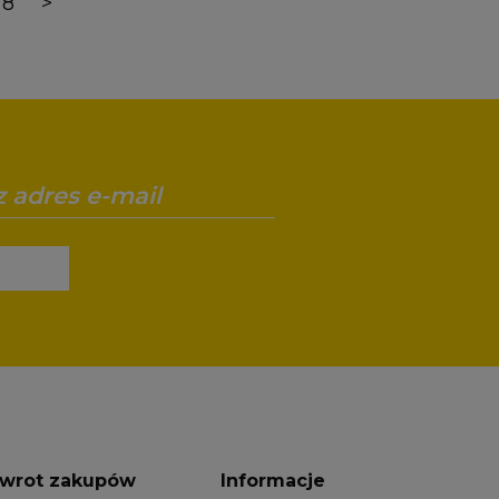
8
>
wrot zakupów
Informacje