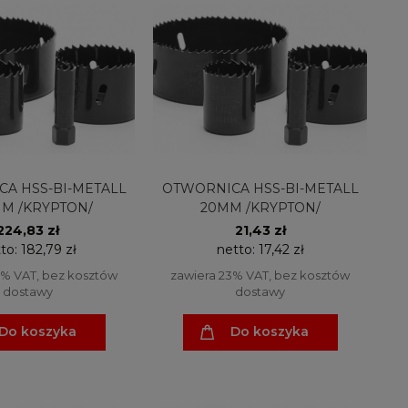
A HSS-BI-METALL
OTWORNICA HSS-BI-METALL
M /KRYPTON/
20MM /KRYPTON/
224,83 zł
21,43 zł
to:
182,79 zł
netto:
17,42 zł
3% VAT, bez kosztów
zawiera 23% VAT, bez kosztów
dostawy
dostawy
Do koszyka
Do koszyka