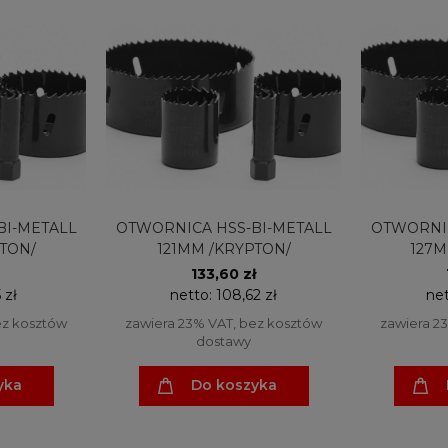
BI-METALL
OTWORNICA HSS-BI-METALL
OTWORNIC
TON/
121MM /KRYPTON/
127M
133,60 zł
 zł
netto:
108,62 zł
ne
ez kosztów
zawiera 23% VAT, bez kosztów
zawiera 2
dostawy
yka
Do koszyka