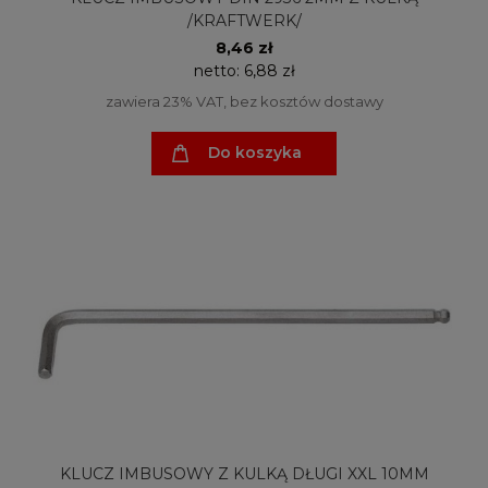
/KRAFTWERK/
8,46 zł
netto:
6,88 zł
zawiera 23% VAT, bez kosztów dostawy
Do koszyka
KLUCZ IMBUSOWY Z KULKĄ DŁUGI XXL 10MM