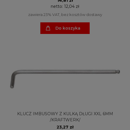
14,81 zł
netto:
12,04 zł
zawiera 23% VAT, bez kosztów dostawy
Do koszyka
KLUCZ IMBUSOWY Z KULKĄ DŁUGI XXL 6MM
/KRAFTWERK/
23,27 zł