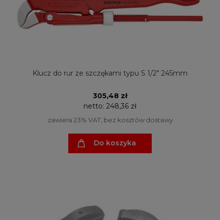
Klucz do rur ze szczękami typu S 1/2" 245mm
305,48 zł
netto:
248,36 zł
zawiera 23% VAT, bez kosztów dostawy
Do koszyka