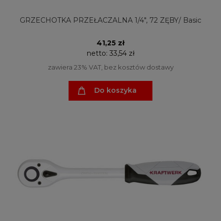
GRZECHOTKA PRZEŁACZALNA 1/4", 72 ZĘBY/ Basic
41,25 zł
netto:
33,54 zł
zawiera 23% VAT, bez kosztów dostawy
Do koszyka