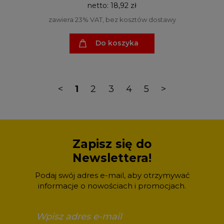
netto:
18,92 zł
zawiera 23% VAT, bez kosztów dostawy
Do koszyka
<
1
2
3
4
5
>
Zapisz się do
Newslettera!
Podaj swój adres e-mail, aby otrzymywać
informacje o nowościach i promocjach.