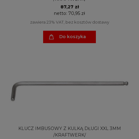
87,27 zł
netto:
70,95 zł
zawiera 23% VAT, bez kosztów dostawy
Do koszyka
KLUCZ IMBUSOWY Z KULKĄ DŁUGI XXL 3MM
/KRAFTWERK/