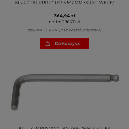
KLUCZ DO RUR 2" TYP S 540MM /KRAFTWERK/
364,94 zł
netto:
296,70 zł
zawiera 23% VAT, bez kosztów dostawy
Do koszyka
KLUCZ IMBUSOWY DIN 2936 2MM Z KULKĄ