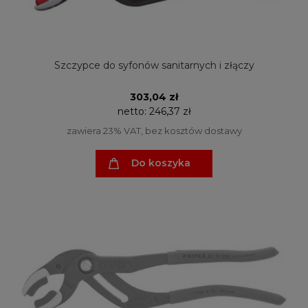
Szczypce do syfonów sanitarnych i złączy
303,04 zł
netto:
246,37 zł
zawiera 23% VAT, bez kosztów dostawy
Do koszyka