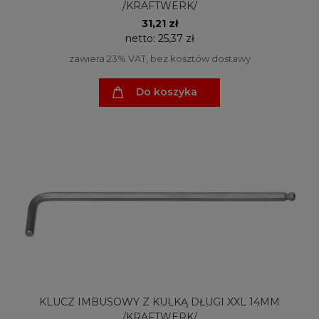
/KRAFTWERK/
31,21 zł
netto:
25,37 zł
zawiera 23% VAT, bez kosztów dostawy
Do koszyka
KLUCZ IMBUSOWY Z KULKĄ DŁUGI XXL 14MM
/KRAFTWERK/