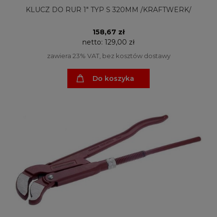
KLUCZ DO RUR 1" TYP S 320MM /KRAFTWERK/
158,67 zł
netto:
129,00 zł
zawiera 23% VAT, bez kosztów dostawy
Do koszyka