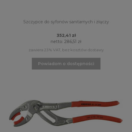
Szczypce do syfonów sanitarnych i złączy
352,41 zł
netto:
286,51 zł
zawiera 23% VAT, bez kosztów dostawy
Powiadom o dostępności