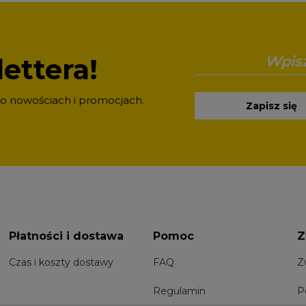
ettera!
 o nowościach i promocjach.
Zapisz się
Płatności i dostawa
Pomoc
Z
Czas i koszty dostawy
FAQ
Z
Regulamin
P