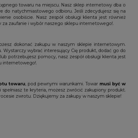
ępnego towaru na miejscu. Nasz sklep internetowy dba o
we do natychmiastowego odbioru. Jeśli zdecydujesz się na
nie osobiście. Nasz zespół obsługi klienta jest również
y za zaufanie i wybór naszego sklepu internetowego!.
ożesz dokonać zakupu w naszym sklepie internetowym.
su. Wystarczy wybrać interesujący Cię produkt, dodać go do
 lub potrzebujesz pomocy, nasz zespół obsługi klienta jest
u internetowego!.
otu towaru
, pod pewnymi warunkami. Towar
musi być w
i spełniasz te kryteria, możesz zwrócić zakupiony produkt.
procesie zwrotu. Dziękujemy za zakupy w naszym sklepie!