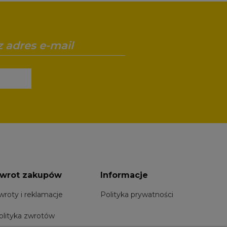
wrot zakupów
Informacje
wroty i reklamacje
Polityka prywatności
olityka zwrotów