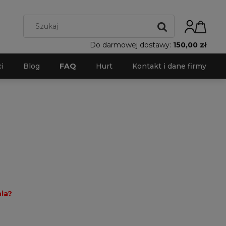
Do darmowej dostawy:
150,00 zł
i
Blog
FAQ
Hurt
Kontakt i dane firmy
ia?