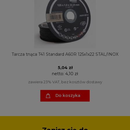
Tarcza tnąca T41 Standard A60R 125x1x22 STAL/INOX
5,04 zł
netto:
4,10 zł
zawiera 23% VAT, bez kosztów dostawy
Do koszyka