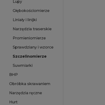
Lupy
Głębokościomierze
Liniały i linijki
Narzędzia traserskie
Promieniomierze
Sprawdziany i wzorce
Szczelinomierze
Suwmiarki
BHP
Obróbka skrawaniem
Narzędzia ręczne
Hurt