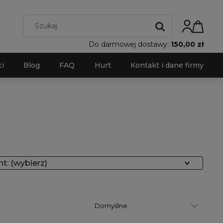
Do darmowej dostawy:
150,00 zł
i
Blog
FAQ
Hurt
Kontakt i dane firmy
t: (wybierz)