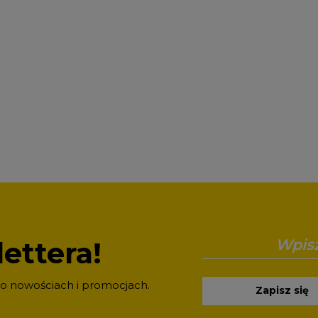
ettera!
 o nowościach i promocjach.
Zapisz się