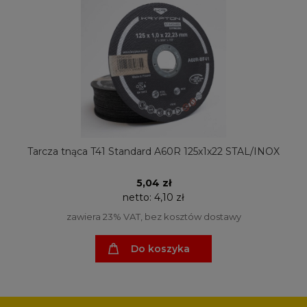
Tarcza tnąca T41 Standard A60R 125x1x22 STAL/INOX
5,04 zł
netto:
4,10 zł
zawiera 23% VAT, bez kosztów dostawy
Do koszyka