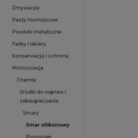
Zmywacze
Pasty montażowe
Powłoki metaliczne
Farby i lakiery
Konserwacja i ochrona
Motoryzacja
Chemia
Środki do napraw i
zabezpieczania
Smary
Smar silikonowy
Pozostałe