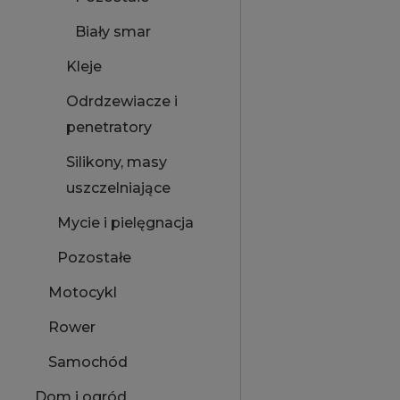
Biały smar
Kleje
Odrdzewiacze i
penetratory
Silikony, masy
uszczelniające
Mycie i pielęgnacja
Pozostałe
Motocykl
Rower
Samochód
Dom i ogród