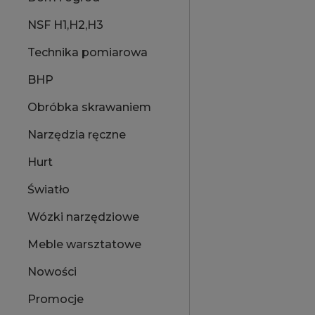
NSF H1,H2,H3
Technika pomiarowa
BHP
Obróbka skrawaniem
Narzędzia ręczne
Hurt
Światło
Wózki narzędziowe
Meble warsztatowe
Nowości
Promocje