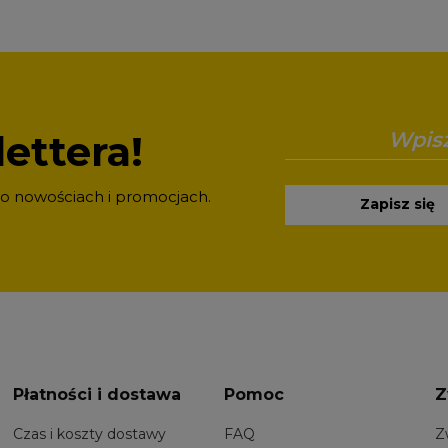
ettera!
 o nowościach i promocjach.
Zapisz się
Płatności i dostawa
Pomoc
Z
Czas i koszty dostawy
FAQ
Z