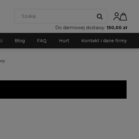
Do darmowej dostawy:
150,00 zł
i
Blog
FAQ
Hurt
Kontakt i dane firmy
owy