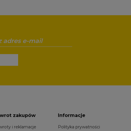
wrot zakupów
Informacje
wroty i reklamacje
Polityka prywatności