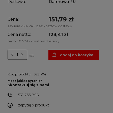
Dostawa:
Darmowa
151,79 zł
Cena:
zawiera 23% VAT, bez kosztów dostawy
123,41 zł
Cena netto:
bez 23% VAT i kosztów dostawy
dodaj do koszyka
szt.
Kod produktu:
3291-04
Masz jakieś pytania?
Skontaktuj się z nami
531 733 896
zapytaj o produkt