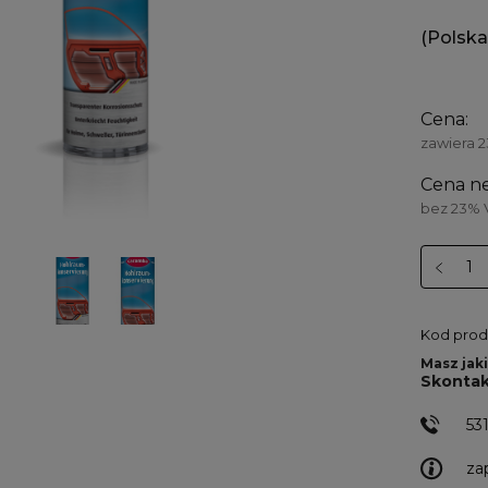
(Polska
Cena:
zawiera 
Cena ne
bez 23% 
Kod prod
Masz jaki
Skontak
53
za