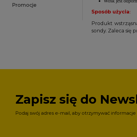
Wosk jest odporny
Promocje
Sposób użycia
:
Produkt wstrząsn
sondy. Zaleca się 
Zapisz się do Newsl
Podaj swój adres e-mail, aby otrzymywać informacje