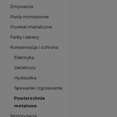
Zmywacze
Pasty montażowe
Powłoki metaliczne
Farby i lakiery
Konserwacja i ochrona
Elektryka
Detektory
Hydraulika
Spawanie i zgrzewanie
Powierzchnie
metalowe
Motoryzacja