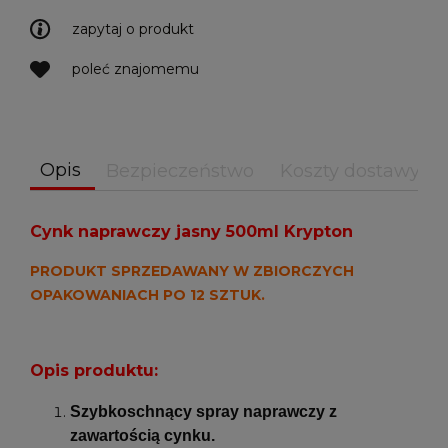
zapytaj o produkt
poleć znajomemu
Opis
Bezpieczeństwo
Koszty dostawy
Cynk naprawczy jasny 500ml Krypton
PRODUKT SPRZEDAWANY W ZBIORCZYCH
OPAKOWANIACH PO 12 SZTUK.
Opis produktu:
Szybkoschnący spray naprawczy z
zawartością cynku.