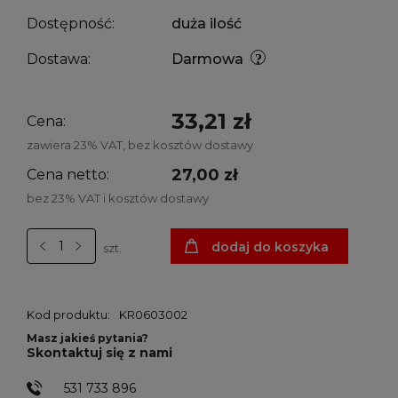
Dostępność:
duża ilość
Dostawa:
Darmowa
33,21 zł
Cena:
zawiera 23% VAT, bez kosztów dostawy
27,00 zł
Cena netto:
bez 23% VAT i kosztów dostawy
dodaj do koszyka
szt.
Kod produktu:
KR0603002
Masz jakieś pytania?
Skontaktuj się z nami
531 733 896