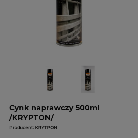
Cynk naprawczy 500ml
/KRYPTON/
Producent:
KRYTPON