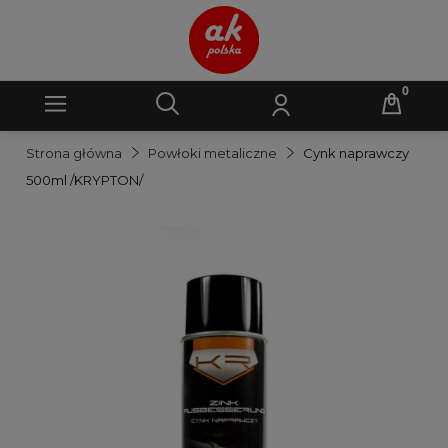
Strona główna
Powłoki metaliczne
Cynk naprawczy
500ml /KRYPTON/