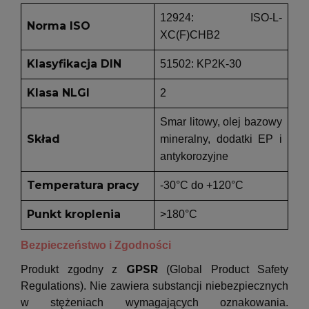
12924: ISO-L-
Norma ISO
XC(F)CHB2
Klasyfikacja DIN
51502: KP2K-30
Klasa NLGI
2
Smar litowy, olej bazowy
Skład
mineralny, dodatki EP i
antykorozyjne
Temperatura pracy
-30°C do +120°C
Punkt kroplenia
>180°C
Bezpieczeństwo i Zgodności
GPSR
Produkt zgodny z
(Global Product Safety
Regulations). Nie zawiera substancji niebezpiecznych
w stężeniach wymagających oznakowania.