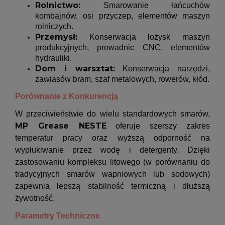
Rolnictwo:
Smarowanie łańcuchów
kombajnów, osi przyczep, elementów maszyn
rolniczych.
Przemysł:
Konserwacja łożysk maszyn
produkcyjnych, prowadnic CNC, elementów
hydrauliki.
Dom i warsztat:
Konserwacja narzędzi,
zawiasów bram, szaf metalowych, rowerów, kłód.
Porównanie z Konkurencją
W przeciwieństwie do wielu standardowych smarów,
MP Grease NESTE
oferuje szerszy zakres
temperatur pracy oraz wyższą odporność na
wypłukiwanie przez wodę i detergenty. Dzięki
zastosowaniu kompleksu litowego (w porównaniu do
tradycyjnych smarów wapniowych lub sodowych)
zapewnia lepszą stabilność termiczną i dłuższą
żywotność.
Parametry Techniczne