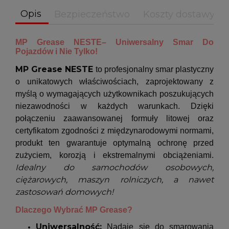
Opis
Bezpieczeństwo
Koszty dostawy
MP Grease NESTE– Uniwersalny Smar Do
Pojazdów i Nie Tylko!
MP Grease NESTE
to profesjonalny smar plastyczny
o unikatowych właściwościach, zaprojektowany z
myślą o wymagających użytkownikach poszukujących
niezawodności w każdych warunkach. Dzięki
połączeniu zaawansowanej formuły litowej oraz
certyfikatom zgodności z międzynarodowymi normami,
produkt ten gwarantuje optymalną ochronę przed
zużyciem, korozją i ekstremalnymi obciążeniami.
Idealny do samochodów osobowych,
ciężarowych, maszyn rolniczych, a nawet
zastosowań domowych!
Dlaczego Wybrać MP Grease?
Uniwersalność:
Nadaje się do smarowania