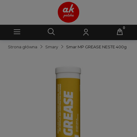
Strona główna
Smary
Smar MP GREASE NESTE 400g