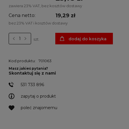
zawiera 23% VAT, bez kosztów dostawy
19,29 zł
Cena netto:
bez 23% VAT i kosztów dostawy
dodaj do koszyka
szt.
Kod produktu:
701063
Masz jakieś pytania?
Skontaktuj się z nami
531 733 896
zapytaj o produkt
poleć znajomemu