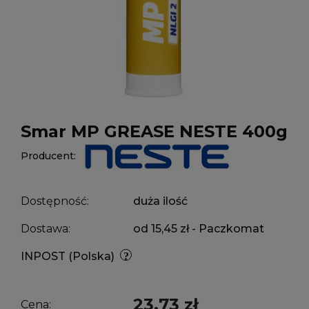
Smar MP GREASE NESTE 400g
Producent:
Dostępność:
duża ilość
Dostawa:
od 15,45 zł
- Paczkomat
INPOST
(Polska)
23,73 zł
Cena: