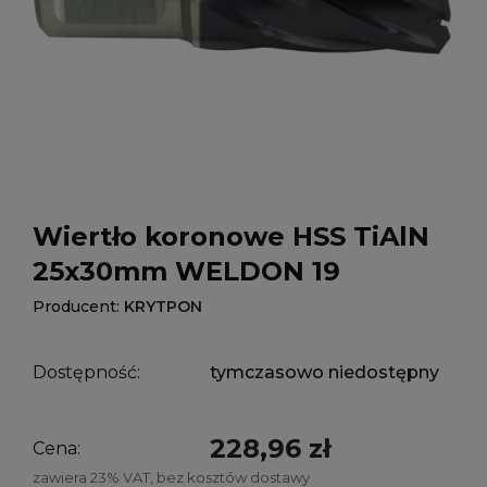
Wiertło koronowe HSS TiAlN
25x30mm WELDON 19
Producent:
KRYTPON
Dostępność:
tymczasowo niedostępny
228,96 zł
Cena:
zawiera 23% VAT, bez kosztów dostawy