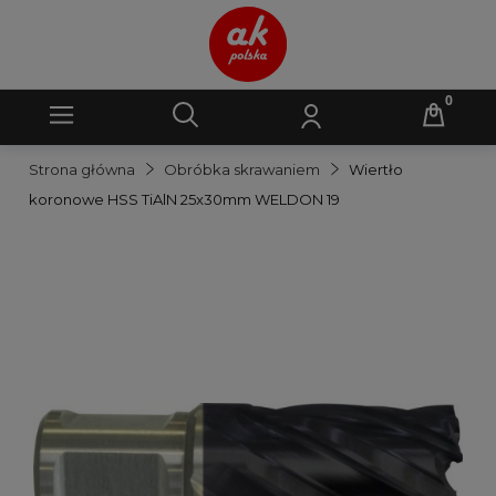
Strona główna
Obróbka skrawaniem
Wiertło
koronowe HSS TiAlN 25x30mm WELDON 19