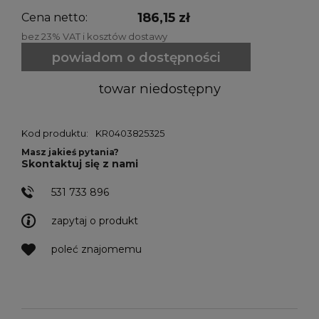
186,15 zł
Cena netto:
bez 23% VAT i kosztów dostawy
powiadom o dostępności
towar niedostępny
Kod produktu:
KR0403825325
Masz jakieś pytania?
Skontaktuj się z nami
531 733 896
zapytaj o produkt
poleć znajomemu